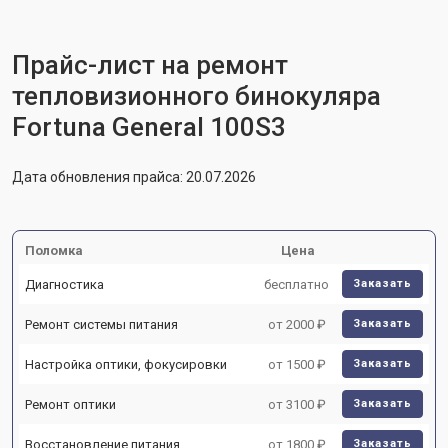
Прайс-лист на ремонт
тепловизионного бинокуляра
Fortuna General 100S3
Дата обновления прайса: 20.07.2026
Поломка
Цена
Диагностика
бесплатно
Заказать
Ремонт системы питания
от 2000 ₽
Заказать
Настройка оптики, фокусировки
от 1500 ₽
Заказать
Ремонт оптики
от 3100 ₽
Заказать
Восстановление питания
от 1800 ₽
Заказать