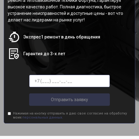
ремонта тепловизионной техники Фортуна, гарантируя
высокое качество работ. Полная диагностика, быстрое
устранение неисправностей и доступные цены - вот что
делает нас лидерами на рынке услуг!
Экспрес1 ремонт в день обращения
Гарантия до 3-х лет
Отправить заявку
Нажимая на кнопку отправить я даю свое согласие на обработку
моих
персональных данных.