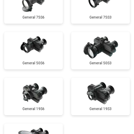
General 75S6
General 75S3
General 50S6
General 50S3
General 19S6
General 19S3