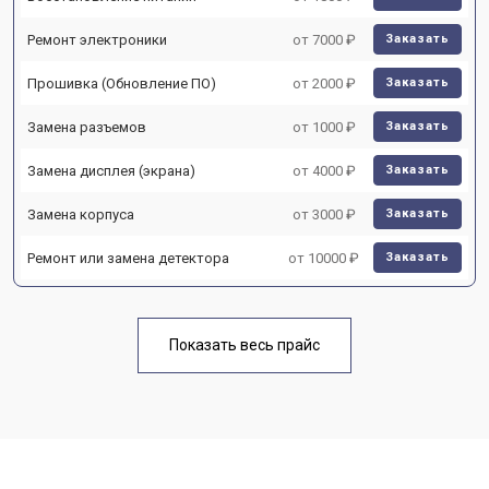
Ремонт электроники
от 7000 ₽
Заказать
Прошивка (Обновление ПО)
от 2000 ₽
Заказать
Замена разъемов
от 1000 ₽
Заказать
Замена дисплея (экрана)
от 4000 ₽
Заказать
Замена корпуса
от 3000 ₽
Заказать
Ремонт или замена детектора
от 10000 ₽
Заказать
Показать весь прайс