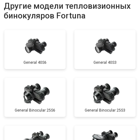
Другие модели тепловизионных
бинокуляров Fortuna
General 40S6
General 40S3
General Binocular 25S6
General Binocular 25S3