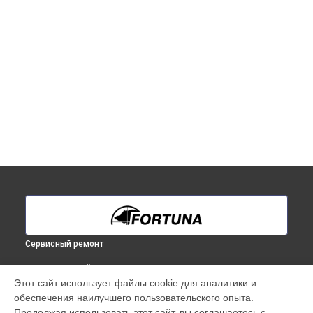
Сервисный ремонт
ВЫБЕРИ СВОЙ ГОРОД
Этот сайт использует файлы cookie для аналитики и
Ремонт тепловизионного бинокуляра General 100S3 Fortuna
обеспечения наилучшего пользовательского опыта.
в
Краснодаре
Продолжая использовать этот сайт, вы соглашаетесь с