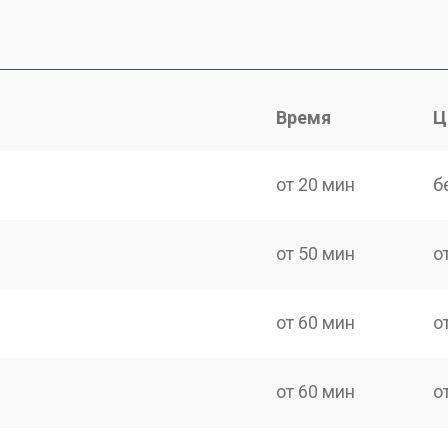
Время
Ц
от 20 мин
б
от 50 мин
о
от 60 мин
о
от 60 мин
о