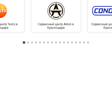
ентр Testo в
Сервисный центр Arkon в
Сервисный це
одаре
Краснодаре
Крас