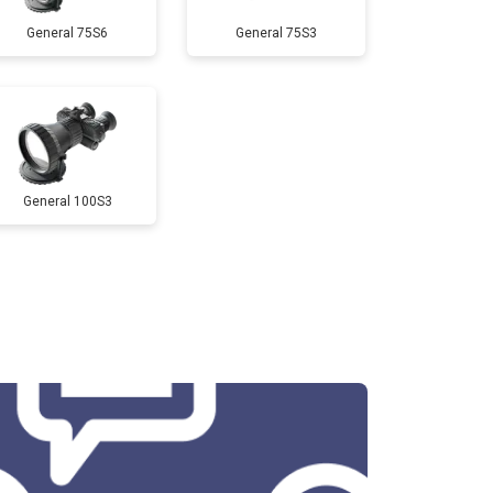
General 75S6
General 75S3
General 100S3