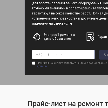
для восстановления вашего оборудования. Н
глубокими знаниями в области ремонта теплов
гарантируя высокое качество работ. Полная д
устранение неисправностей и доступные цены -
лидерами на рынке услуг!
Экспрес1 ремонт в
Гарант
день обращения
От
Нажимая на кнопку отправить я даю свое согласие
данных.
Прайс-лист на ремонт 