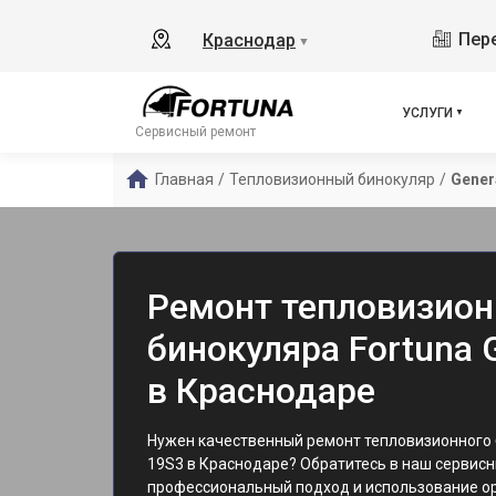
Пере
Краснодар
▼
УСЛУГИ
Сервисный ремонт
Главная
/
Тепловизионный бинокуляр
/
Gener
Ремонт тепловизион
бинокуляра Fortuna 
в Краснодаре
Нужен качественный ремонт тепловизионного б
19S3 в Краснодаре? Обратитесь в наш сервис
профессиональный подход и использование 