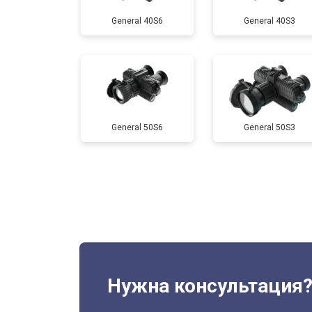
General 40S6
General 40S3
General 50S6
General 50S3
Нужна консультация