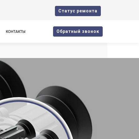
Cтатус ремонта
Oбратный звонок
КОНТАКТЫ