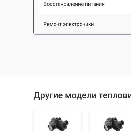
Восстановление питания
Ремонт электроники
Прошивка (Обновление ПО)
Замена разъемов
Замена дисплея (экрана)
Другие модели теплови
Замена корпуса
Ремонт или замена детектора