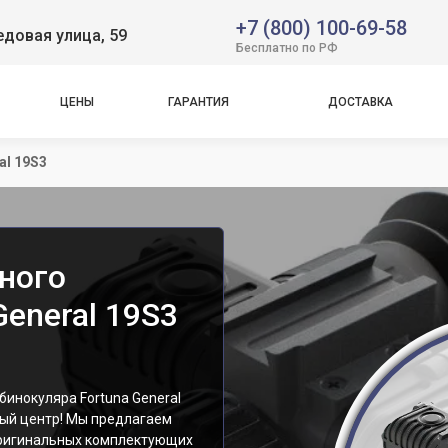
+7 (800) 100-69-58
довая улица, 59
Бесплатно по РФ
ЦЕНЫ
ГАРАНТИЯ
ДОСТАВКА
al 19S3
ного
General 19S3
инокуляра Fortuna General
ный центр! Мы предлагаем
оригинальных комплектующих