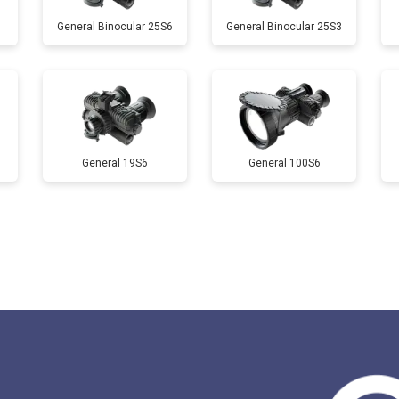
General Binocular 25S6
General Binocular 25S3
General 19S6
General 100S6
?