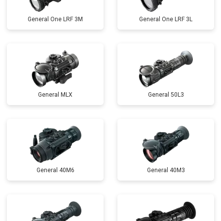
General One LRF 3M
General One LRF 3L
General MLX
General 50L3
General 40M6
General 40M3