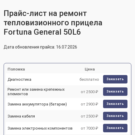
Прайс-лист на ремонт
тепловизионного прицела
Fortuna General 50L6
Дата обновления прайса: 16.07.2026
Поломка
Цена
Диагностика
бесплатно
Заказать
Ремонт или замена крепежных
от 2500 ₽
Заказать
элементов
Замена аккумулятора (батареи)
от 2900 ₽
Заказать
Замена кабеля
от 2500 ₽
Заказать
Замена электронных компонентов
от 7000 ₽
Заказать