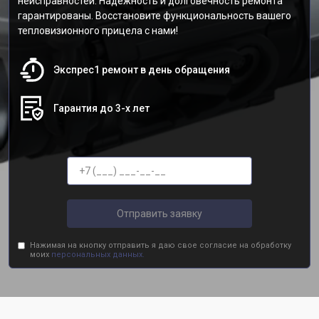
неисправностей. Надежность и долговечность ремонта
гарантированы. Восстановите функциональность вашего
тепловизионного прицела с нами!
Экспрес1 ремонт в день обращения
Гарантия до 3-х лет
Отправить заявку
Нажимая на кнопку отправить я даю свое согласие на обработку
моих
персональных данных.