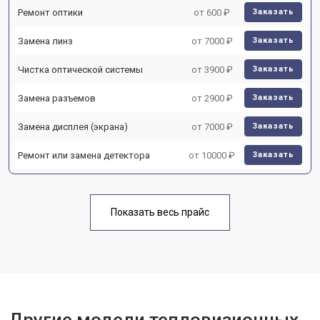
Ремонт оптики
от 600 ₽
Заказать
Замена линз
от 7000 ₽
Заказать
Чистка оптической системы
от 3900 ₽
Заказать
Замена разъемов
от 2900 ₽
Заказать
Замена дисплея (экрана)
от 7000 ₽
Заказать
Ремонт или замена детектора
от 10000 ₽
Заказать
Показать весь прайс