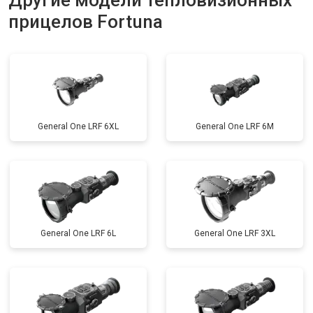
Другие модели тепловизионных
прицелов Fortuna
General One LRF 6XL
General One LRF 6M
General One LRF 6L
General One LRF 3XL