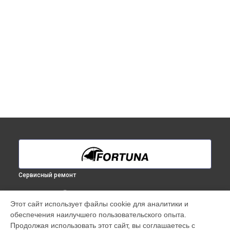
Сервисный ремонт
ВЫБЕРИ СВОЙ ГОРОД
Этот сайт использует файлы cookie для аналитики и
Ремонт тепловизионного прицела General One LRF 6L
обеспечения наилучшего пользовательского опыта.
Fortuna в
Краснодаре
Продолжая использовать этот сайт, вы соглашаетесь с