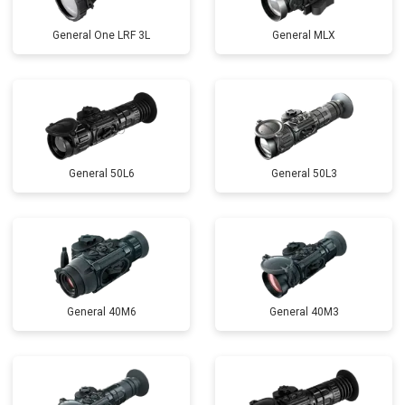
General One LRF 3L
General MLX
General 50L6
General 50L3
General 40M6
General 40M3