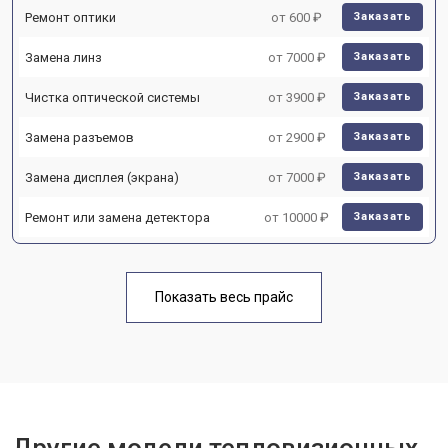
Ремонт оптики
от 600 ₽
Заказать
Замена линз
от 7000 ₽
Заказать
Чистка оптической системы
от 3900 ₽
Заказать
Замена разъемов
от 2900 ₽
Заказать
Замена дисплея (экрана)
от 7000 ₽
Заказать
Ремонт или замена детектора
от 10000 ₽
Заказать
Показать весь прайс