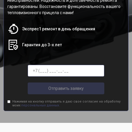
неисправностей. Надежность и долговечность ремонта
гарантированы. Восстановите функциональность вашего
тепловизионного прицела с нами!
Экспрес1 ремонт в день обращения
Гарантия до 3-х лет
Отправить заявку
Нажимая на кнопку отправить я даю свое согласие на обработку
моих
персональных данных.