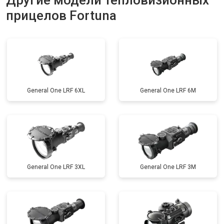
Другие модели тепловизионных
прицелов Fortuna
General One LRF 6XL
General One LRF 6M
General One LRF 3XL
General One LRF 3M