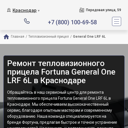
Краснодар
Передовая улица, 59
▼
+7 (800) 100-69-58
Главная
/
Тепловизионный прицел
/
General One LRF 6L
Ремонт тепловизионного
прицела Fortuna General One
LRF 6L в Краснодаре
Обращайтесь в наш сервисный центр для ремонта
тепловизионного прицела Fortuna General One LRF 6L в
Краснодаре. Мы обеспечиваем высококачественный
сервис, благодаря опытным мастерам и современному
оборудованию. Наша команда специализируется на
бренде Фортуна, предлагая быстрое и точное устранение