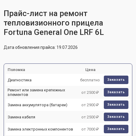
Прайс-лист на ремонт
тепловизионного прицела
Fortuna General One LRF 6L
Дата обновления прайса: 19.07.2026
Поломка
Цена
Диагностика
бесплатно
Заказать
Ремонт или замена крепежных
от 2500 ₽
Заказать
элементов
Замена аккумулятора (батареи)
от 2900 ₽
Заказать
Замена кабеля
от 2500 ₽
Заказать
Замена электронных компонентов
от 7000 ₽
Заказать