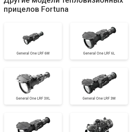
Другие модели тепловизионных
прицелов Fortuna
General One LRF 6M
General One LRF 6L
General One LRF 3XL
General One LRF 3M