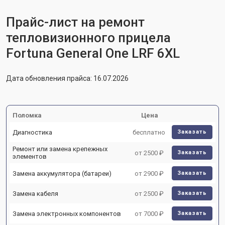
Прайс-лист на ремонт
тепловизионного прицела
Fortuna General One LRF 6XL
Дата обновления прайса: 16.07.2026
Поломка
Цена
Диагностика
бесплатно
Заказать
Ремонт или замена крепежных
от 2500 ₽
Заказать
элементов
Замена аккумулятора (батареи)
от 2900 ₽
Заказать
Замена кабеля
от 2500 ₽
Заказать
Замена электронных компонентов
от 7000 ₽
Заказать