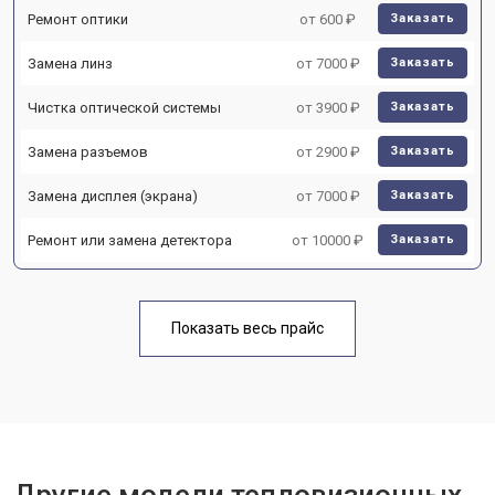
Ремонт оптики
от 600 ₽
Заказать
Замена линз
от 7000 ₽
Заказать
Чистка оптической системы
от 3900 ₽
Заказать
Замена разъемов
от 2900 ₽
Заказать
Замена дисплея (экрана)
от 7000 ₽
Заказать
Ремонт или замена детектора
от 10000 ₽
Заказать
Показать весь прайс