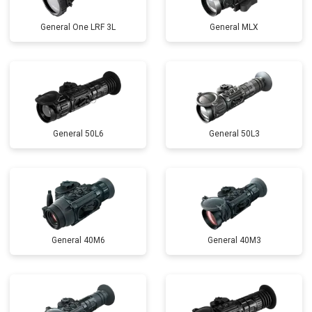
General One LRF 3L
General MLX
General 50L6
General 50L3
General 40M6
General 40M3