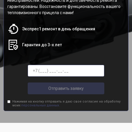
неисправностей. Надежность и долговечность ремонта
гарантированы. Восстановите функциональность вашего
тепловизионного прицела с нами!
Экспрес1 ремонт в день обращения
Гарантия до 3-х лет
Отправить заявку
Нажимая на кнопку отправить я даю свое согласие на обработку
моих
персональных данных.