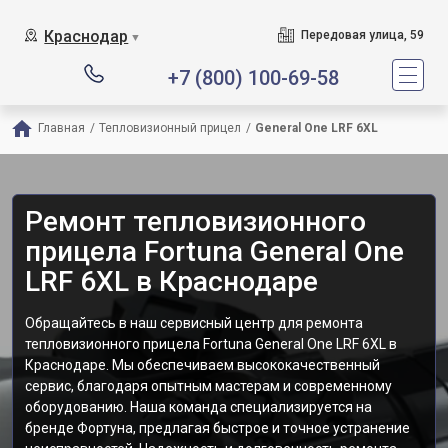
Краснодар
Передовая улица, 59
▼
+7 (800) 100-69-58
Главная
/
Тепловизионный прицел
/
General One LRF 6XL
Ремонт тепловизионного
прицела Fortuna General One
LRF 6XL в Краснодаре
Обращайтесь в наш сервисный центр для ремонта
тепловизионного прицела Fortuna General One LRF 6XL в
Краснодаре. Мы обеспечиваем высококачественный
сервис, благодаря опытным мастерам и современному
оборудованию. Наша команда специализируется на
бренде Фортуна, предлагая быстрое и точное устранение