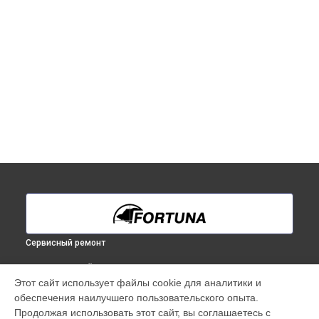
Сервисный ремонт
ВЫБЕРИ СВОЙ ГОРОД
Этот сайт использует файлы cookie для аналитики и
Ремонт тепловизионного прицела General One LRF 6XL
обеспечения наилучшего пользовательского опыта.
Fortuna в
Краснодаре
Продолжая использовать этот сайт, вы соглашаетесь с